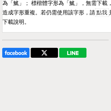
為「
鯳
」； 標楷體字形為「
鯳
」，無需下載
造成字形重複。若仍需使用該字形，請
點我
下載說明。