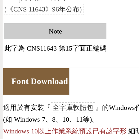
(《CNS 11643》96年公布)
Note
此字為 CNS11643 第15字面正編碼
Font Download
適用於有安裝『
全字庫軟體包
』的Window
(如 Windows 7、8、10、11等)。
Windows 10以上作業系統預設已有該字形
細