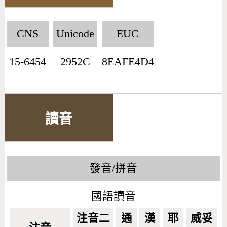
CNS
Unicode
EUC
15-6454
2952C
8EAFE4D4
讀音
發音/拼音
國語讀音
注音二
通
漢
耶
威妥