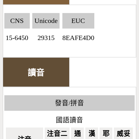
CNS
Unicode
EUC
15-6450
29315
8EAFE4D0
讀音
發音/拼音
國語讀音
注音二
通
漢
耶
威妥