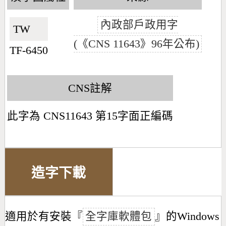
內政部戶政用字
TW🇹🇼
(《CNS 11643》96年公布)
TF-6450
CNS註解
此字為 CNS11643 第15字面正編碼
造字下載
適用於有安裝『
全字庫軟體包
』的Windows