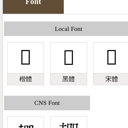
Font
Big5 Query
Pinyin Query
Symbol Index
Local Font
Pinyin Word Index
𣎠
𣎠
𣎠
楷體
黑體
宋體
CNS Font