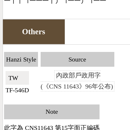
一丨丨㇕一一一丨丿㇕一一丿㇕一一
Others
Hanzi Style
Source
內政部戶政用字
TW🇹🇼
(《CNS 11643》96年公布)
TF-546D
Note
此字為 CNS11643 第15字面正編碼