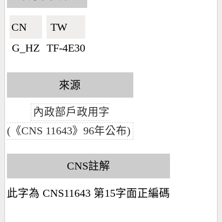
CN🇨🇳
TW🇹🇼
G_HZ
TF-4E30
來源
內政部戶政用字
(《CNS 11643》96年公布)
CNS註解
此字為 CNS11643 第15字面正編碼