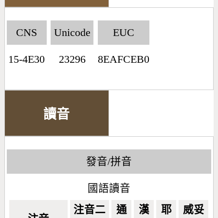
CNS
Unicode
EUC
15-4E30
23296
8EAFCEB0
讀音
發音/拼音
國語讀音
注音二
通
漢
耶
威妥