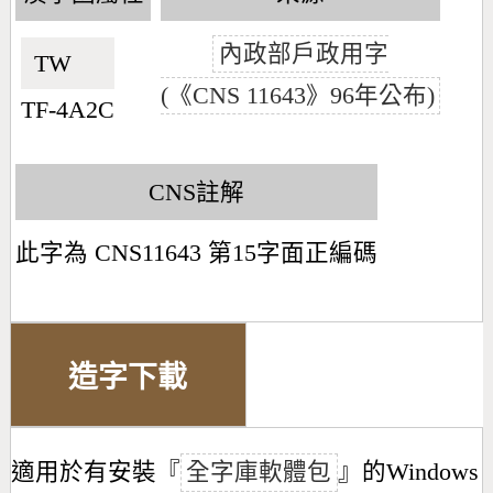
內政部戶政用字
TW🇹🇼
(《CNS 11643》96年公布)
TF-4A2C
CNS註解
此字為 CNS11643 第15字面正編碼
造字下載
適用於有安裝『
全字庫軟體包
』的Windows