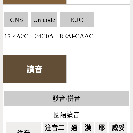
CNS
Unicode
EUC
15-4A2C
24C0A
8EAFCAAC
讀音
發音/拼音
國語讀音
注音二
通
漢
耶
威妥