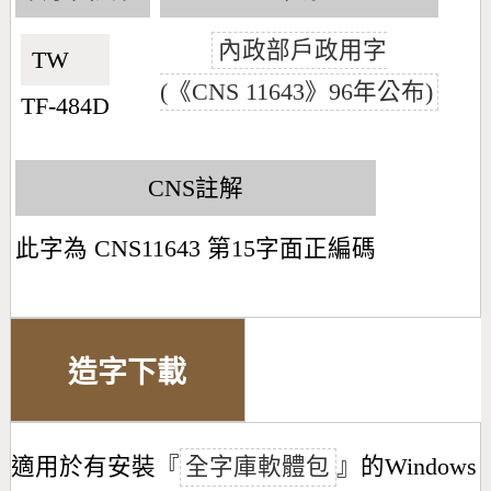
內政部戶政用字
TW🇹🇼
(《CNS 11643》96年公布)
TF-484D
CNS註解
此字為 CNS11643 第15字面正編碼
造字下載
適用於有安裝『
全字庫軟體包
』的Windows