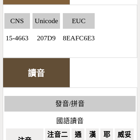
CNS
Unicode
EUC
15-4663
207D9
8EAFC6E3
讀音
發音/拼音
國語讀音
注音二
通
漢
耶
威妥