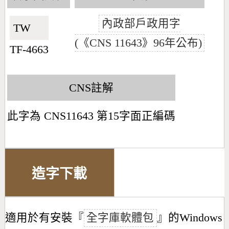
內政部戶政用字
TW🇹🇼
(《CNS 11643》96年公布)
TF-4663
CNS註解
此字為 CNS11643 第15字面正編碼
造字下載
適用於有安裝『
全字庫軟體包
』的Windows