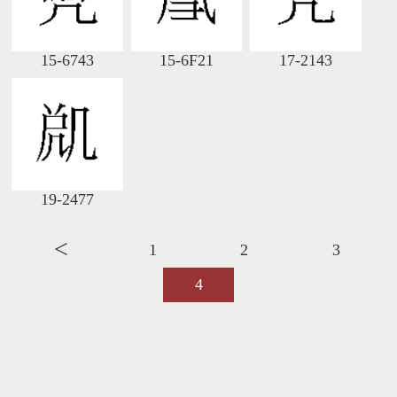
15-6743
15-6F21
17-2143
19-2477
＜
1
2
3
4