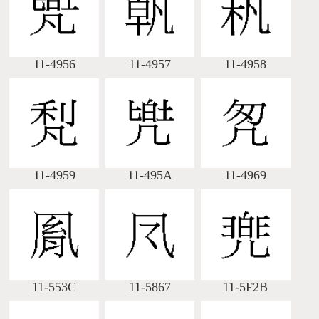
11-4956
11-4957
11-4958
11-4959
11-495A
11-4969
11-553C
11-5867
11-5F2B