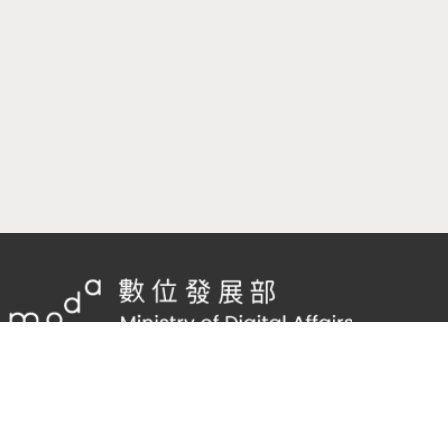
隱私權及網站安全政策
/
政府網站資料開放宣告
客服電話：
02-2598-7557 #136
客服信箱：
cnscode@cmex.org.tw