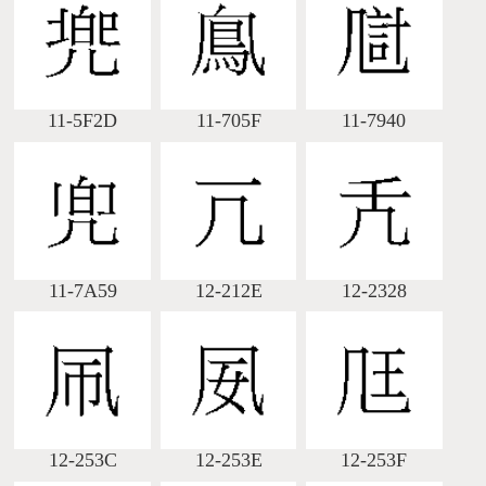
11-5F2D
11-705F
11-7940
11-7A59
12-212E
12-2328
12-253C
12-253E
12-253F