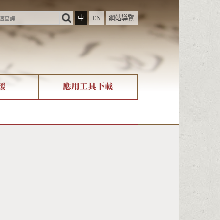
中
EN
網站導覽
援
應用工具下載
際字碼相關組織
筆畫查詢
nicode查詢