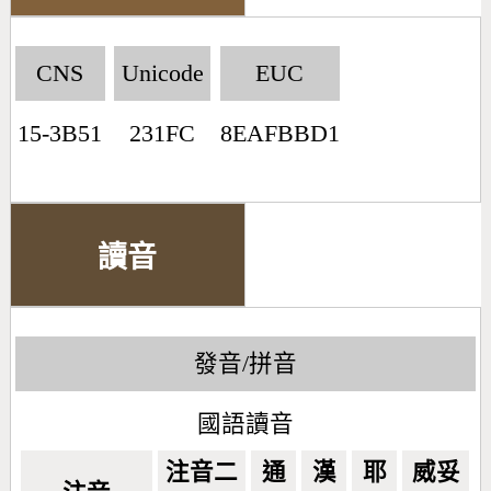
CNS
Unicode
EUC
15-3B51
231FC
8EAFBBD1
讀音
發音/拼音
國語讀音
注音二
通
漢
耶
威妥