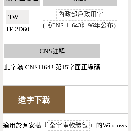
內政部戶政用字
TW🇹🇼
(《CNS 11643》96年公布)
TF-2D60
CNS註解
此字為 CNS11643 第15字面正編碼
造字下載
適用於有安裝『
全字庫軟體包
』的Windows