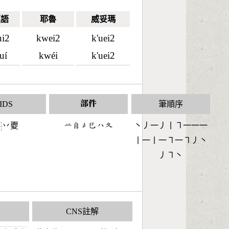
漢語
耶魯
威妥瑪
ui2
kwei2
k'uei2
uí
kwéi
k'uei2
IDS
部件
筆順序
丷夒
󶂋󶆇󶃏󶂐󶀰󶂂
丶丿一丿丨㇕一一一
⿱
丨一丨一㇕一㇕丿丶
丿㇕丶
CNS註解