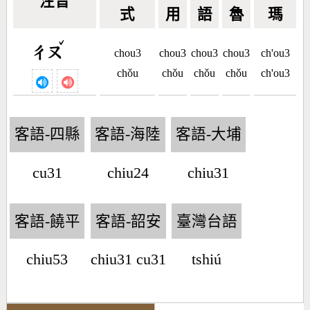
注音
式
用
語
魯
瑪
ˇ
ㄔㄡ
chou3
chou3
chou3
chou3
ch'ou3
chǒu
chǒu
chǒu
chǒu
ch'ou3
客語-四縣
客語-海陸
客語-大埔
cu31
chiu24
chiu31
客語-饒平
客語-韶安
臺灣台語
chiu53
chiu31 cu31
tshiú