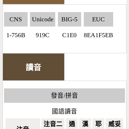
CNS
Unicode
BIG-5
EUC
1-756B
919C
C1E0
8EA1F5EB
讀音
發音/拼音
國語讀音
注音二
通
漢
耶
威妥