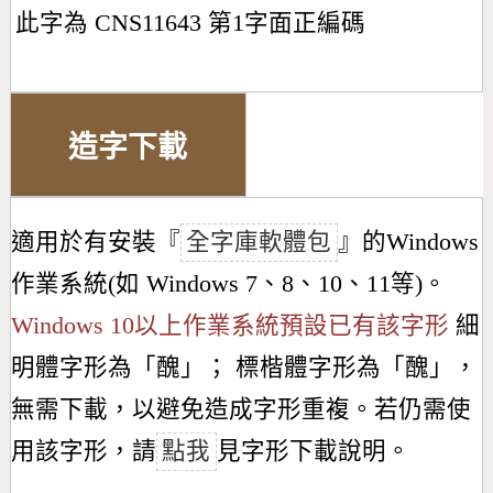
此字為 CNS11643 第1字面正編碼
造字下載
適用於有安裝『
全字庫軟體包
』的Windows
作業系統(如 Windows 7、8、10、11等)。
Windows 10以上作業系統預設已有該字形
細
明體字形為「
醜
」； 標楷體字形為「
醜
」，
無需下載，以避免造成字形重複。若仍需使
用該字形，請
點我
見字形下載說明。