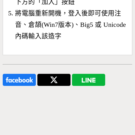
下方的「加入」按鈕
將電腦重新開機，登入後即可使用注
音、倉頡(Win7版本)、Big5 或 Unicode
內碼輸入該造字