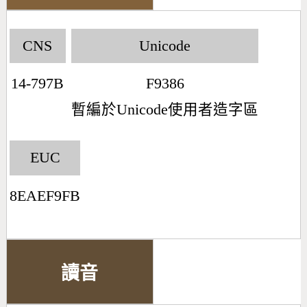
CNS
Unicode
14-797B
F9386
暫編於Unicode使用者造字區
EUC
8EAEF9FB
讀音