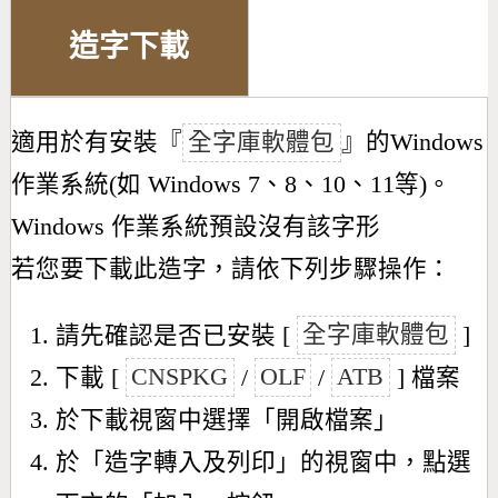
造字下載
適用於有安裝『
全字庫軟體包
』的Windows
作業系統(如 Windows 7、8、10、11等)。
Windows 作業系統預設沒有該字形
若您要下載此造字，請依下列步驟操作：
請先確認是否已安裝 [
全字庫軟體包
]
下載 [
CNSPKG
/
OLF
/
ATB
] 檔案
於下載視窗中選擇「開啟檔案」
於「造字轉入及列印」的視窗中，點選