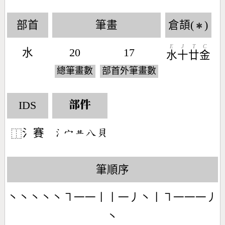
部首
筆畫
倉頡(
)
✱
E
J
T
C
水
20
17
水
十
廿
金
總筆畫數
部首外筆畫數
IDS
部件
氵賽
󶄔󶂊󶄗󶀯󶆱
⿰
筆順序
丶丶丶丶丶㇕一一丨丨一丿丶丨㇕一一一丿
丶