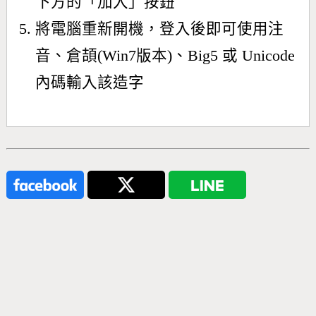
下方的「加入」按鈕
將電腦重新開機，登入後即可使用注
音、倉頡(Win7版本)、Big5 或 Unicode
內碼輸入該造字