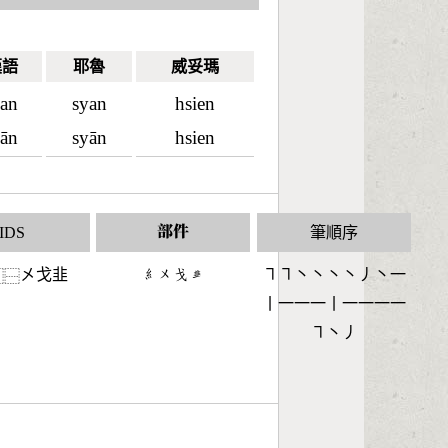
漢語
耶魯
威妥瑪
ian
syan
hsien
iān
syān
hsien
IDS
部件
筆順序
㐅戈韭
󶆠󶀵󶃉󶇙
㇕㇕丶丶丶丶丿丶一
⿹
⿱
丨一一一丨一一一一
㇕丶丿