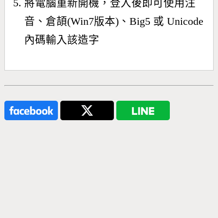
將電腦重新開機，登入後即可使用注
音、倉頡(Win7版本)、Big5 或 Unicode
內碼輸入該造字