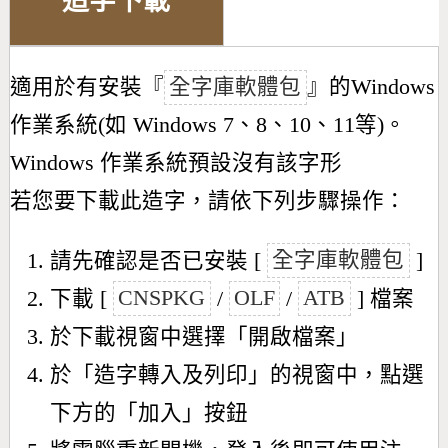
造字下載
適用於有安裝『
全字庫軟體包
』的Windows
作業系統(如 Windows 7、8、10、11等)。
Windows 作業系統預設沒有該字形
若您要下載此造字，請依下列步驟操作：
請先確認是否已安裝 [
全字庫軟體包
]
下載 [
CNSPKG
/
OLF
/
ATB
] 檔案
於下載視窗中選擇「開啟檔案」
於「造字轉入及列印」的視窗中，點選
下方的「加入」按鈕