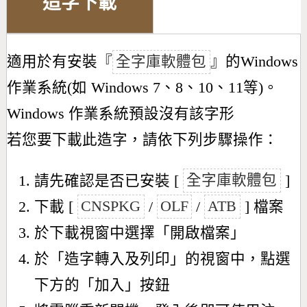
造字下載
適用於有安裝『
全字庫軟體包
』的Windows
作業系統(如 Windows 7、8、10、11等)。
Windows 作業系統預設沒有該字形
若您要下載此造字，請依下列步驟操作：
請先確認是否已安裝 [
全字庫軟體包
]
下載 [
CNSPKG
/
OLF
/
ATB
] 檔案
於下載視窗中選擇「開啟檔案」
於「造字轉入及列印」的視窗中，點選
下方的「加入」按鈕