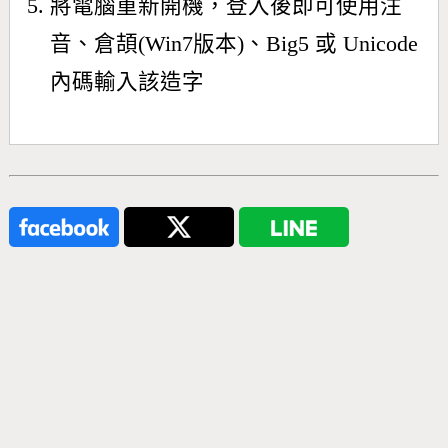
將電腦重新開機，登入後即可使用注
音、倉頡(Win7版本)、Big5 或 Unicode
內碼輸入該造字