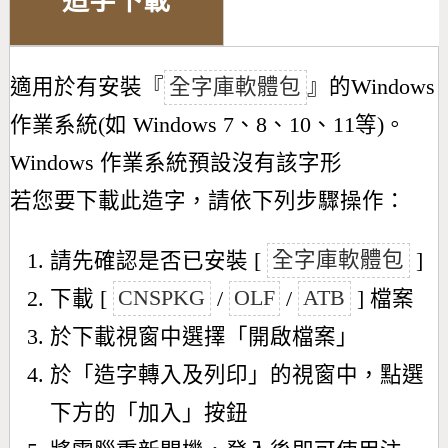
造字下載
適用於有安裝『
全字庫軟體包
』的Windows
作業系統(如 Windows 7、8、10、11等)。
Windows 作業系統預設沒有該字形
若您要下載此造字，請依下列步驟操作：
請先確認是否已安裝 [
全字庫軟體包
]
下載 [
CNSPKG
/
OLF
/
ATB
] 檔案
於下載視窗中選擇「開啟檔案」
於「造字轉入及列印」的視窗中，點選
下方的「加入」按鈕