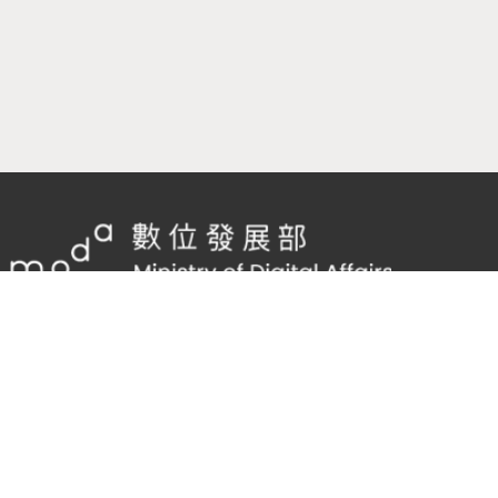
隱私權及網站安全政策
/
政府網站資料開放宣告
客服電話：
02-2598-7557 #136
客服信箱：
cnscode@cmex.org.tw
95740171