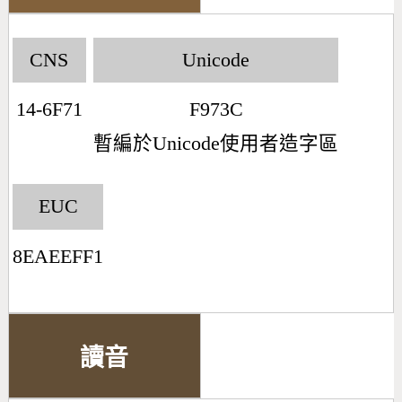
CNS
Unicode
14-6F71
F973C
暫編於Unicode使用者造字區
EUC
8EAEEFF1
讀音