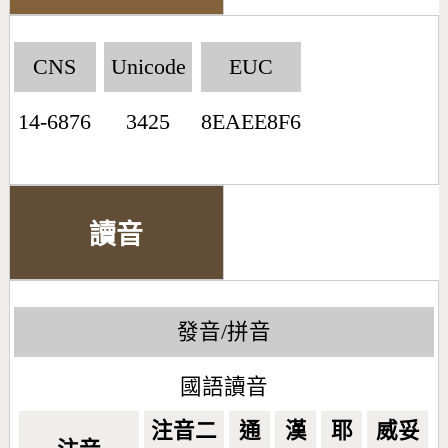
CNS
Unicode
EUC
14-6876
3425
8EAEE8F6
讀音
發音/拼音
國語讀音
注音二
通
漢
耶
威妥