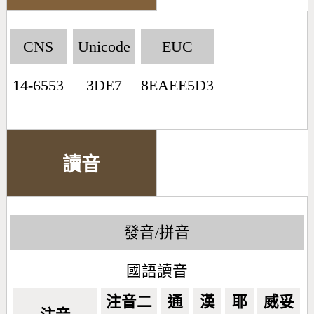
CNS
Unicode
EUC
14-6553
3DE7
8EAEE5D3
讀音
發音/拼音
國語讀音
注音二
通
漢
耶
威妥