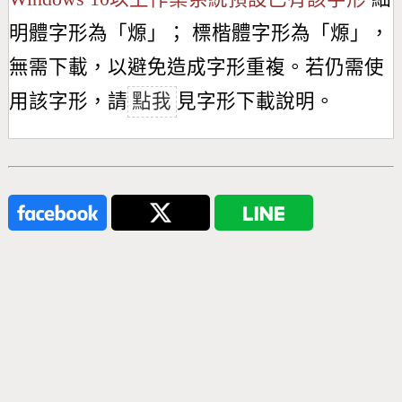
明體字形為「
㷧
」； 標楷體字形為「
㷧
」，
無需下載，以避免造成字形重複。若仍需使
用該字形，請
點我
見字形下載說明。