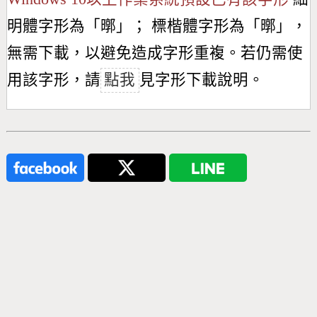
明體字形為「
㬑
」； 標楷體字形為「
㬑
」，
無需下載，以避免造成字形重複。若仍需使
用該字形，請
點我
見字形下載說明。