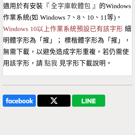
適用於有安裝『
全字庫軟體包
』的Windows
作業系統(如 Windows 7、8、10、11等)。
Windows 10以上作業系統預設已有該字形
細
明體字形為「
㩁
」； 標楷體字形為「
㩁
」，
無需下載，以避免造成字形重複。若仍需使
用該字形，請
點我
見字形下載說明。