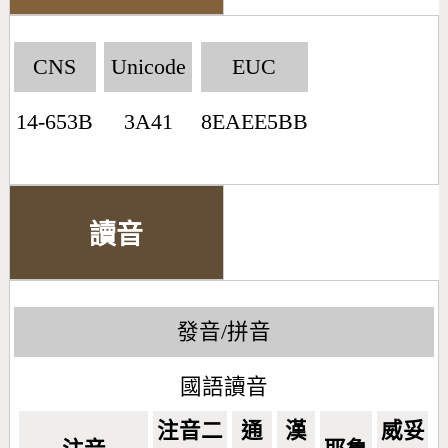
CNS
Unicode
EUC
14-653B
3A41
8EAEE5BB
讀音
發音/拼音
國語讀音
注音二
通
漢
威妥