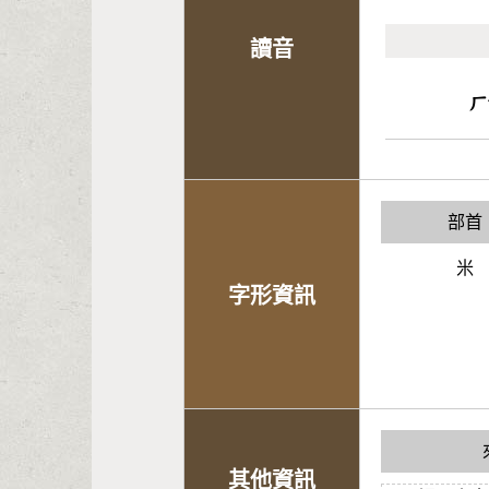
讀音
ㄏ
部首
米
字形資訊
其他資訊