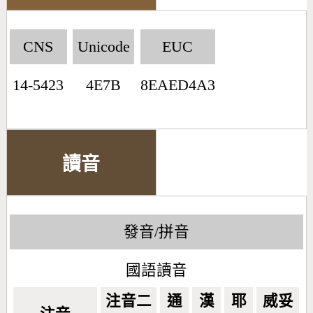
CNS
Unicode
EUC
14-5423
4E7B
8EAED4A3
讀音
發音/拼音
國語讀音
注音二
通
漢
耶
威妥