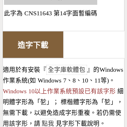
此字為 CNS11643 第14字面暫編碼
造字下載
適用於有安裝『
全字庫軟體包
』的Windows
作業系統(如 Windows 7、8、10、11等)。
Windows 10以上作業系統預設已有該字形
細
明體字形為「
乻
」； 標楷體字形為「
乻
」，
無需下載，以避免造成字形重複。若仍需使
用該字形，請
點我
見字形下載說明。