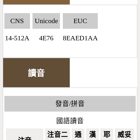
CNS
Unicode
EUC
14-512A
4E76
8EAED1AA
讀音
發音/拼音
國語讀音
注音二
通
漢
耶
威妥