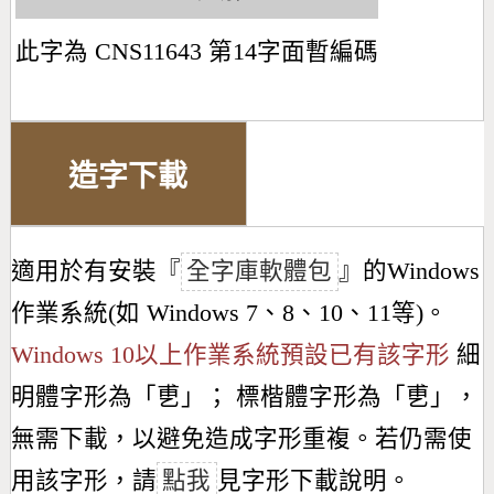
此字為 CNS11643 第14字面暫編碼
造字下載
適用於有安裝『
全字庫軟體包
』的Windows
作業系統(如 Windows 7、8、10、11等)。
Windows 10以上作業系統預設已有該字形
細
明體字形為「
乶
」； 標楷體字形為「
乶
」，
無需下載，以避免造成字形重複。若仍需使
用該字形，請
點我
見字形下載說明。