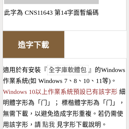
此字為 CNS11643 第14字面暫編碼
造字下載
適用於有安裝『
全字庫軟體包
』的Windows
作業系統(如 Windows 7、8、10、11等)。
Windows 10以上作業系統預設已有該字形
細
明體字形為「
门
」； 標楷體字形為「
门
」，
無需下載，以避免造成字形重複。若仍需使
用該字形，請
點我
見字形下載說明。