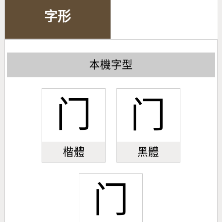
字形
本機字型
门
门
楷體
黑體
门