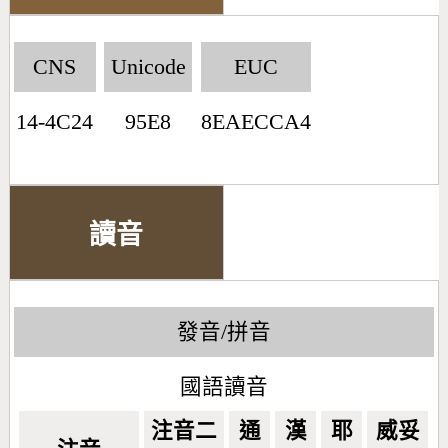
CNS
Unicode
EUC
14-4C24
95E8
8EAECCA4
讀音
發音/拼音
國語讀音
注音二
通
漢
耶
威妥