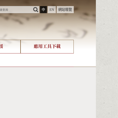
中
EN
網站導覽
援
應用工具下載
際字碼相關組織
筆畫查詢
nicode查詢