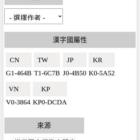
漢字國屬性
CN🇨🇳
TW🇹🇼
JP🇯🇵
KR🇰🇷
G1-464B
T1-6C7B
J0-4B50
K0-5A52
VN🇻🇳
KP🇰🇵
V0-3864
KP0-DCDA
來源