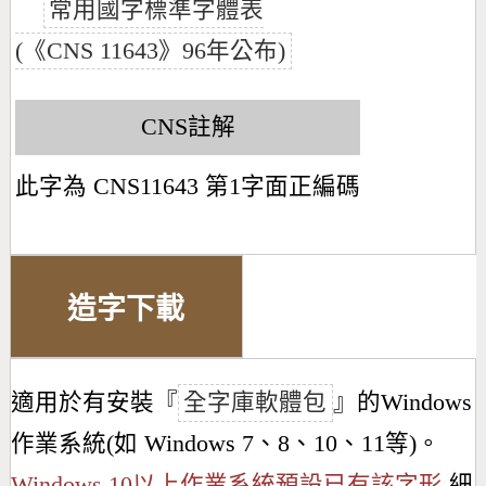
常用國字標準字體表
(《CNS 11643》96年公布)
CNS註解
此字為 CNS11643 第1字面正編碼
造字下載
適用於有安裝『
全字庫軟體包
』的Windows
作業系統(如 Windows 7、8、10、11等)。
Windows 10以上作業系統預設已有該字形
細