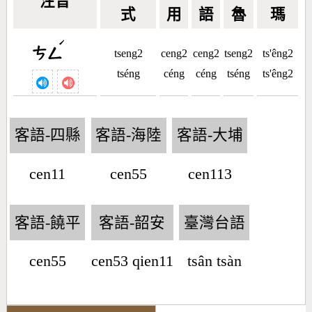
注音
式
用
語
魯
瑪
ˊ
ㄘㄥ
tseng2
ceng2
ceng2
tseng2
ts'êng2
tséng
céng
céng
tséng
ts'êng2
客語-四縣
客語-海陸
客語-大埔
cen11
cen55
cen113
客語-饒平
客語-韶安
臺灣台語
cen55
cen53 qien11
tsân tsàn