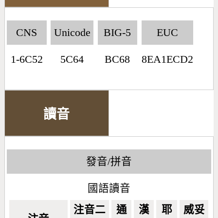
CNS
Unicode
BIG-5
EUC
1-6C52
5C64
BC68
8EA1ECD2
讀音
發音/拼音
國語讀音
注音二
通
漢
耶
威妥