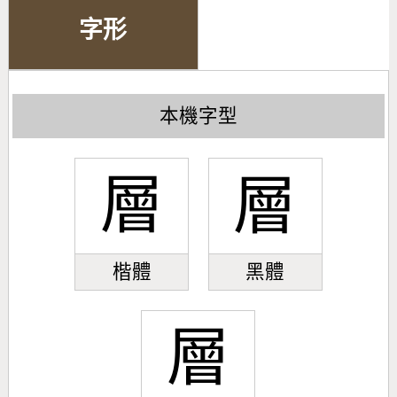
字形
本機字型
層
層
楷體
黑體
層