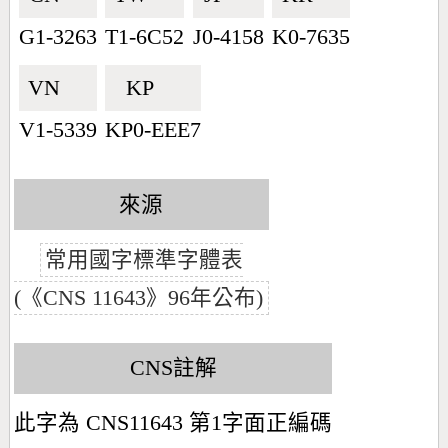
G1-3263
T1-6C52
J0-4158
K0-7635
VN🇻🇳
KP🇰🇵
V1-5339
KP0-EEE7
來源
常用國字標準字體表
(《CNS 11643》96年公布)
CNS註解
此字為 CNS11643 第1字面正編碼