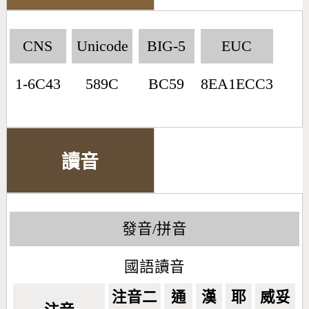
CNS
Unicode
BIG-5
EUC
1-6C43
589C
BC59
8EA1ECC3
讀音
發音/拼音
國語讀音
注音二
通
漢
耶
威妥