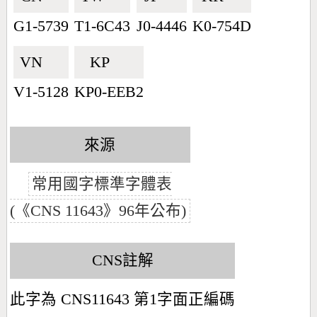
G1-5739
T1-6C43
J0-4446
K0-754D
VN🇻🇳
KP🇰🇵
V1-5128
KP0-EEB2
來源
常用國字標準字體表
(《CNS 11643》96年公布)
CNS註解
此字為 CNS11643 第1字面正編碼