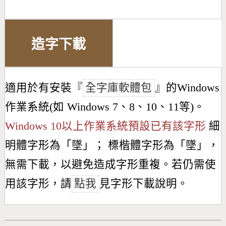
造字下載
適用於有安裝『
全字庫軟體包
』的Windows
作業系統(如 Windows 7、8、10、11等)。
Windows 10以上作業系統預設已有該字形
細
明體字形為「
墜
」； 標楷體字形為「
墜
」，
無需下載，以避免造成字形重複。若仍需使
用該字形，請
點我
見字形下載說明。