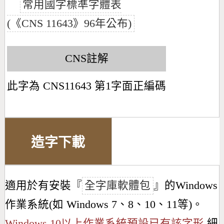
常用國字標準字體表
(《CNS 11643》96年公布)
CNS註解
此字為 CNS11643 第1字面正編碼
造字下載
適用於有安裝『
全字庫軟體包
』的Windows
作業系統(如 Windows 7、8、10、11等)。
Windows 10以上作業系統預設已有該字形
細