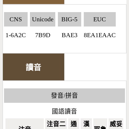
CNS
Unicode
BIG-5
EUC
1-6A2C
7B9D
BAE3
8EA1EAAC
讀音
發音/拼音
國語讀音
注音二
通
漢
威妥