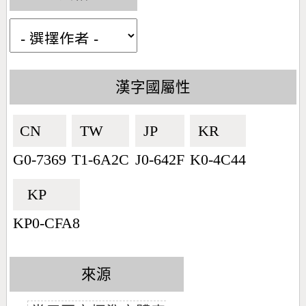
漢字國屬性
CN🇨🇳
TW🇹🇼
JP🇯🇵
KR🇰🇷
G0-7369
T1-6A2C
J0-642F
K0-4C44
KP🇰🇵
KP0-CFA8
來源