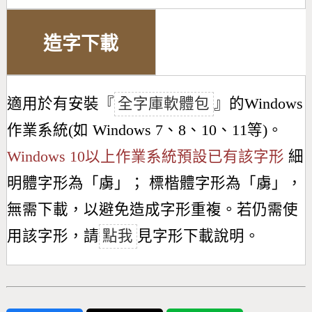
造字下載
適用於有安裝『
全字庫軟體包
』的Windows
作業系統(如 Windows 7、8、10、11等)。
Windows 10以上作業系統預設已有該字形
細
明體字形為「
虜
」； 標楷體字形為「
虜
」，
無需下載，以避免造成字形重複。若仍需使
用該字形，請
點我
見字形下載說明。