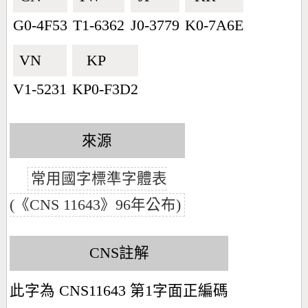
G0-4F53
T1-6362
J0-3779
K0-7A6E
VN🇻🇳
KP🇰🇵
V1-5231
KP0-F3D2
來源
常用國字標準字體表
(《CNS 11643》96年公布)
CNS註解
此字為 CNS11643 第1字面正編碼