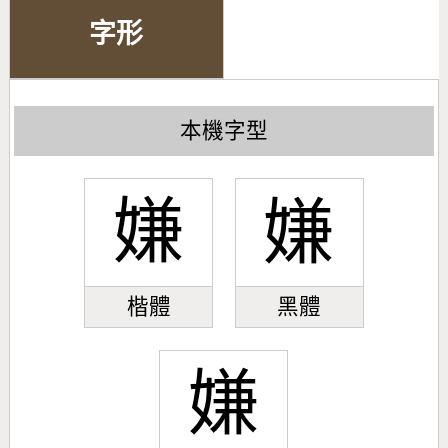
字形
本機字型
嫌
嫌
楷體
黑體
嫌