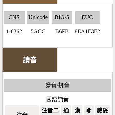
CNS
Unicode
BIG-5
EUC
1-6362
5ACC
B6FB
8EA1E3E2
讀音
發音/拼音
國語讀音
注音二
通
漢
耶
威妥