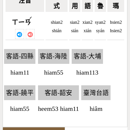
注音
式
用
語
魯
瑪
ˊ
ㄒㄧㄢ
shian2
sian2
xian2
syan2
hsien2
shián
sián
xián
syán
hsien2
客語-四縣
客語-海陸
客語-大埔
hiam11
hiam55
hiam113
客語-饒平
客語-韶安
臺灣台語
hiam55
heem53 hiam11
hiâm