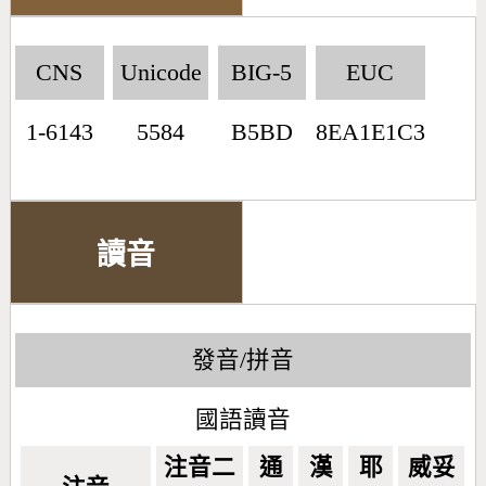
CNS
Unicode
BIG-5
EUC
1-6143
5584
B5BD
8EA1E1C3
讀音
發音/拼音
國語讀音
注音二
通
漢
耶
威妥