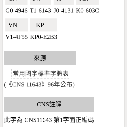
G0-4946
T1-6143
J0-4131
K0-603C
VN🇻🇳
KP🇰🇵
V1-4F55
KP0-E2B3
來源
常用國字標準字體表
(《CNS 11643》96年公布)
CNS註解
此字為 CNS11643 第1字面正編碼