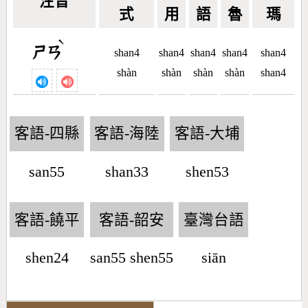
注音
式
用
語
魯
瑪
ˋ
ㄕㄢ
shan4
shan4
shan4
shan4
shan4
shàn
shàn
shàn
shàn
shan4
客語-四縣
客語-海陸
客語-大埔
san55
shan33
shen53
客語-饒平
客語-韶安
臺灣台語
shen24
san55 shen55
siān