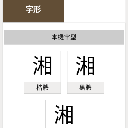
字形
本機字型
湘
湘
楷體
黑體
湘