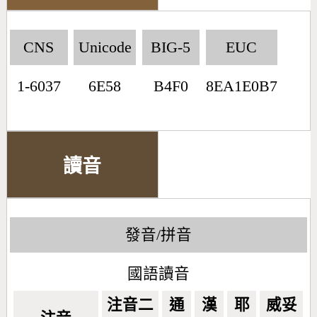
CNS
Unicode
BIG-5
EUC
1-6037
6E58
B4F0
8EA1E0B7
讀音
發音/拼音
國語讀音
注音二
通
漢
耶
威妥