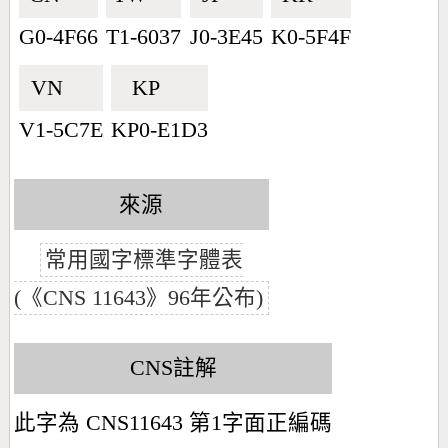
G0-4F66
T1-6037
J0-3E45
K0-5F4F
VN🇻🇳
KP🇰🇵
V1-5C7E
KP0-E1D3
來源
常用國字標準字體表
(《CNS 11643》96年公布)
CNS註解
此字為 CNS11643 第1字面正編碼