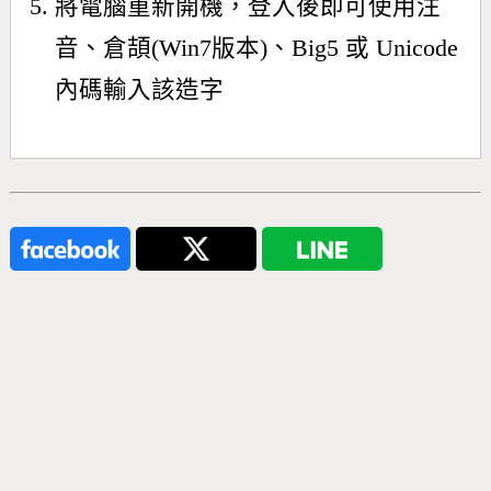
將電腦重新開機，登入後即可使用注
音、倉頡(Win7版本)、Big5 或 Unicode
內碼輸入該造字