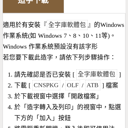
造字下載
適用於有安裝『
全字庫軟體包
』的Windows
作業系統(如 Windows 7、8、10、11等)。
Windows 作業系統預設沒有該字形
若您要下載此造字，請依下列步驟操作：
請先確認是否已安裝 [
全字庫軟體包
]
下載 [
CNSPKG
/
OLF
/
ATB
] 檔案
於下載視窗中選擇「開啟檔案」
於「造字轉入及列印」的視窗中，點選
下方的「加入」按鈕