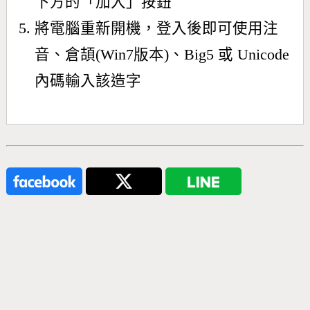
下方的「加入」按鈕
將電腦重新開機，登入後即可使用注
音、倉頡(Win7版本)、Big5 或 Unicode
內碼輸入該造字