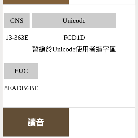
CNS
Unicode
13-363E
FCD1D
暫編於Unicode使用者造字區
EUC
8EADB6BE
讀音