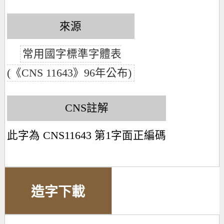
來源
常用國字標準字體表
(《CNS 11643》96年公布)
CNS註解
此字為 CNS11643 第1字面正編碼
造字下載