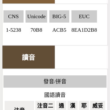
CNS
Unicode
BIG-5
EUC
1-5238
70B8
ACB5
8EA1D2B8
讀音
發音/拼音
國語讀音
注音二
通
漢
耶
威妥