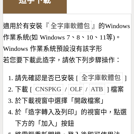
造字下載
適用於有安裝『
全字庫軟體包
』的Windows
作業系統(如 Windows 7、8、10、11等)。
Windows 作業系統預設沒有該字形
若您要下載此造字，請依下列步驟操作：
請先確認是否已安裝 [
全字庫軟體包
]
下載 [
CNSPKG
/
OLF
/
ATB
] 檔案
於下載視窗中選擇「開啟檔案」
於「造字轉入及列印」的視窗中，點選
下方的「加入」按鈕