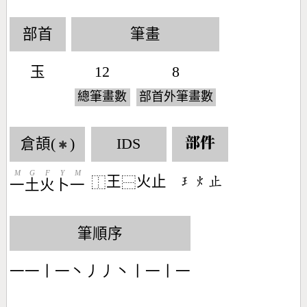
部首
筆畫
玉
12
8
總筆畫數
部首外筆畫數
倉頡(
)
IDS
部件
✱
M
G
F
Y
M
王
火止
󶂭󶃹󶃍
⿰
⿱
一
土
火
卜
一
筆順序
一一丨一丶丿丿丶丨一丨一