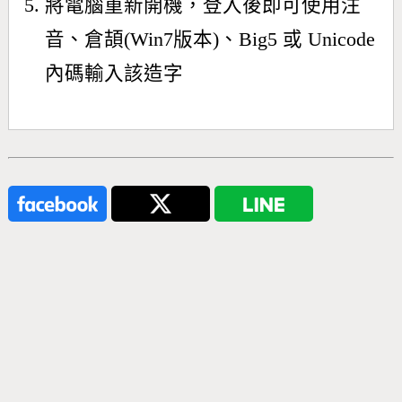
將電腦重新開機，登入後即可使用注
音、倉頡(Win7版本)、Big5 或 Unicode
內碼輸入該造字