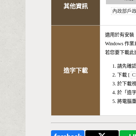
其他資訊
內政部戶
適用於有安裝
Windows 
若您要下載此
請先確認
造字下載
下載 [
C
於下載
於「造
將電腦重