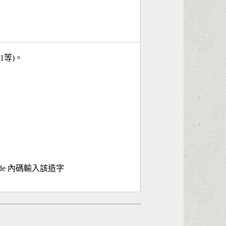
11等)。
ode 內碼輸入該造字