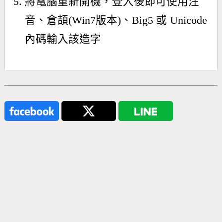
將電腦重新開機，登入後即可使用注
音、倉頡(Win7版本)、Big5 或 Unicode
內碼輸入該造字