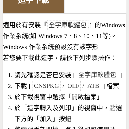
造字下載
適用於有安裝『
全字庫軟體包
』的Windows
作業系統(如 Windows 7、8、10、11等)。
Windows 作業系統預設沒有該字形
若您要下載此造字，請依下列步驟操作：
請先確認是否已安裝 [
全字庫軟體包
]
下載 [
CNSPKG
/
OLF
/
ATB
] 檔案
於下載視窗中選擇「開啟檔案」
於「造字轉入及列印」的視窗中，點選
下方的「加入」按鈕